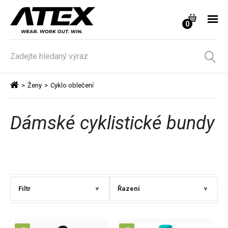
0
>
Ženy
>
Cyklo oblečení
Dámské cyklistické bundy
Filtr
Řazení
>
>