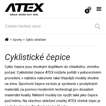
0
>
Sporty
>
Cyklo oblečení
Cyklistické čepice
Cyklo čepice jsou vhodným doplňkem do chladného, zimního
počasí. Cyklistické čepice ATEX můžete pořídit v jednovrstvém
provedení, v nabídce naleznete také hřejivější modely vhodné
na zimu. Sportovní čepice na kolo je vyrobená z prodyšných
materiálů za pomoci moderních technologií pro dosažení
maximální kvality. Některé modely lze využít také jako čepice
pod helmu. Na všechno oblečení značky ATEX včetně čepic je