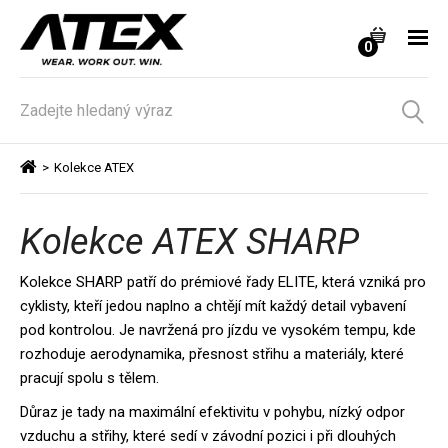
0
>
Kolekce ATEX
Kolekce ATEX SHARP
Kolekce SHARP patří do prémiové řady ELITE, která vzniká pro
cyklisty, kteří jedou naplno a chtějí mít každý detail vybavení
pod kontrolou. Je navržená pro jízdu ve vysokém tempu, kde
rozhoduje aerodynamika, přesnost střihu a materiály, které
pracují spolu s tělem.
Důraz je tady na maximální efektivitu v pohybu, nízký odpor
vzduchu a střihy, které sedí v závodní pozici i při dlouhých