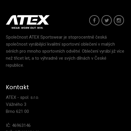
Společnost ATEX Sportswear je stoprocentně česká
společnost vyrábějící kvalitní sportovní oblečení v malých
sériích pro mnoho sportovních odvětví. Oblečení vyrábí již více
než třicet let, a to výhradně ve svých dílnách v České
republice.
Kontakt
ATEX - spol. s.r.o.
Vážného 3
Brno 621 00
Cyklo vesta SHARP zelená
IČ: 46963146
2 499 Kč