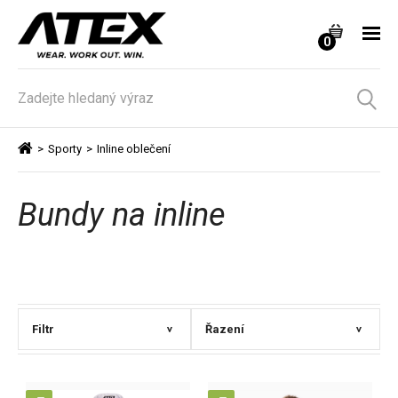
0
>
Sporty
>
Inline oblečení
Bundy na inline
Filtr
Řazení
>
>