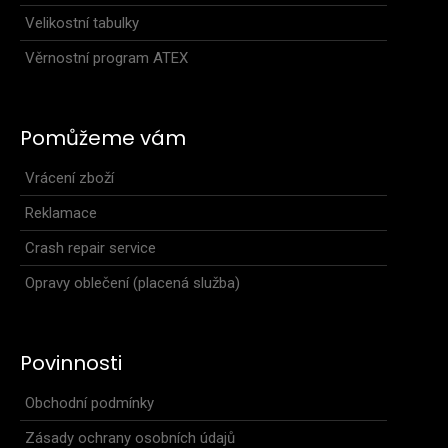
Velikostní tabulky
Věrnostní program ATEX
Pomůžeme vám
Vrácení zboží
Reklamace
Crash repair service
Opravy oblečení (placená služba)
Povinnosti
Ultralehká větrovka s kapucí SAM černá
Obchodní podmínky
2 399 Kč
Zásady ochrany osobních údajů