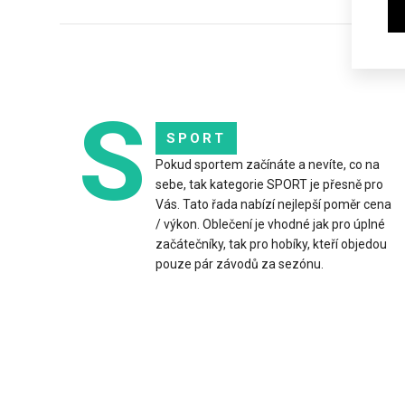
S
SPORT
Pokud sportem začínáte a nevíte, co na
sebe, tak kategorie SPORT je přesně pro
Legí
Vás. Tato řada nabízí nejlepší poměr cena
1 4
/ výkon. Oblečení je vhodné jak pro úplné
začátečníky, tak pro hobíky, kteří objedou
pouze pár závodů za sezónu.