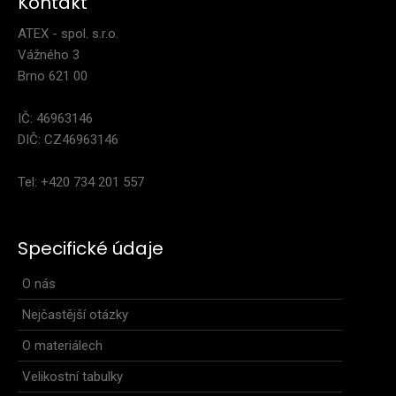
Kontakt
ATEX - spol. s.r.o.
Vážného 3
Brno 621 00
IČ: 46963146
DIČ: CZ46963146
Tel: +420 734 201 557
Specifické údaje
O nás
Nejčastější otázky
O materiálech
Velikostní tabulky