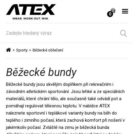
0
>
Sporty
>
Běžecké oblečení
Běžecké bundy
Běžecké bundy jsou skvělým doplňkem při rekreačním i
závodním atletickém sportování. Jsou lehké a ze speciálních
materiálů, které chrání tělo, ale současně také odvádí pot a
pomáhají regulovat tělesnou teplotu. V nabídce ATEX
naleznete sportovní i teplákové varianty bundy na běh do
teplého i zimního počasí, která zachová komfort při nošení v
jakémkoliv počasí. Zvláště na zimu je běžecká bunda