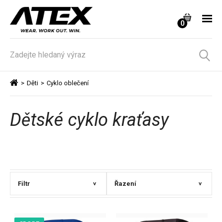
0
>
Děti
>
Cyklo oblečení
Dětské cyklo kraťasy
Filtr
Řazení
>
>