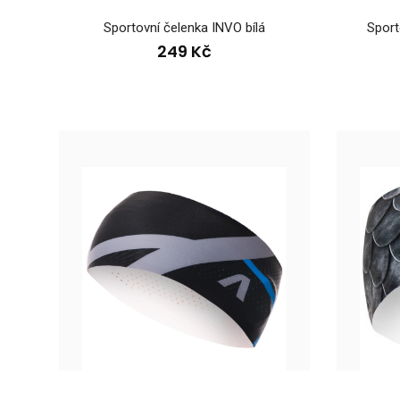
Sportovní čelenka INVO bílá
Sport
249 Kč
Spor
39
Spor