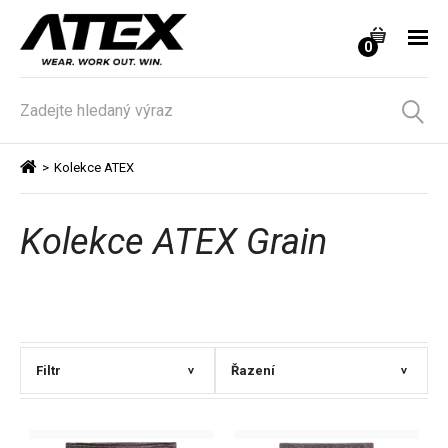
0
>
Kolekce ATEX
Kolekce ATEX Grain
Filtr
Řazení
>
>