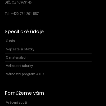
DIČ: CZ46963146
Tel: +420 734 201 557
Specifické údaje
O nás
Nejčastější otázky
O materiálech
Velikostní tabulky
Věrnostní program ATEX
Pomůžeme vám
Vrácení zboží