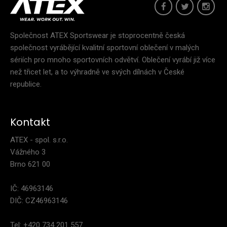
Společnost ATEX Sportswear je stoprocentně česká
společnost vyrábějící kvalitní sportovní oblečení v malých
sériích pro mnoho sportovních odvětví. Oblečení vyrábí již více
než třicet let, a to výhradně ve svých dílnách v České
republice.
Kontakt
ATEX - spol. s.r.o.
Vážného 3
Brno 621 00
IČ: 46963146
DIČ: CZ46963146
Dámská mikina ZOE
Tel: +420 734 201 557