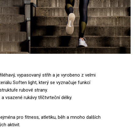
léhavý, vypasovaný střih a je vyrobeno z velmi
iálu Soften light, který se vyznačuje funkcí
struktuře rubové strany.
 a vsazené rukávy tříčtvrteční délky.
ejména pro fitness, atletiku, běh
a mnoho dalších
ch aktivit.