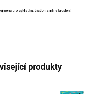
ména pro cyklistiku, triatlon a inline bruslení.
uvisející produkty