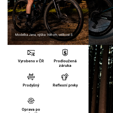
Modelka Jana, výška 168 cm, velikost S
Vyrobeno v ČR
Prodloužená
záruka
Prodyšný
Reflexní prvky
Oprava po