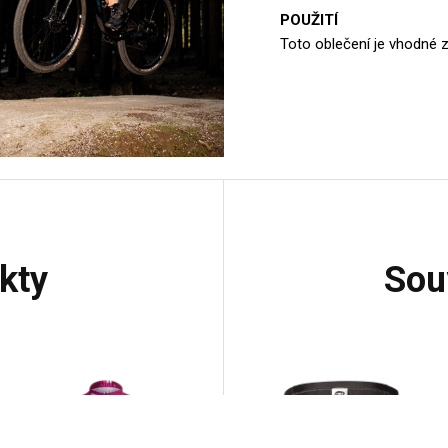
POUŽITÍ
Toto oblečení je vhodné zej
kty
so