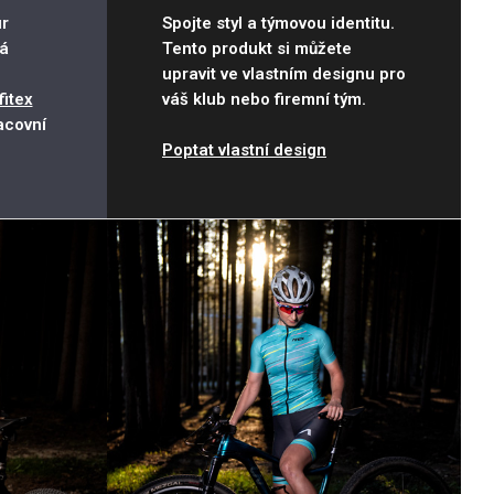
r
Spojte styl a týmovou identitu.
á
Tento produkt si můžete
upravit ve vlastním designu pro
fitex
váš klub nebo firemní tým.
acovní
Poptat vlastní design