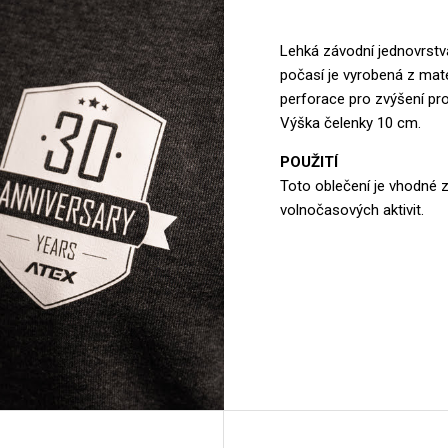
Lehká závodní jednovrstv
počasí je vyrobená z mate
perforace pro zvýšení pr
Výška čelenky 10 cm.
POUŽITÍ
Toto oblečení je vhodné 
volnočasových aktivit.