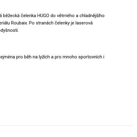
á běžecká čelenka HUGO do větrného a chladnějšího
riálu Roubaix. Po stranách čelenky je laserová
odyšnosti.
zejména pro běh na lyžích a pro mnoho sportovních i