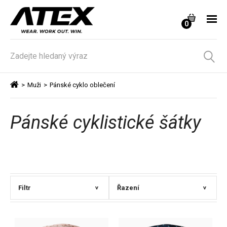
0
>
Muži
>
Pánské cyklo oblečení
Pánské cyklistické šátky
Filtr
Řazení
>
>