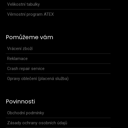
Velikostní tabulky
Věrnostní program ATEX
Pomůžeme vám
Vrácení zboží
Reklamace
Crash repair service
Opravy oblečení (placená služba)
Tenký sportovní šátek BOBTEAM
349 Kč
Povinnosti
Obchodní podmínky
Zásady ochrany osobních údajů