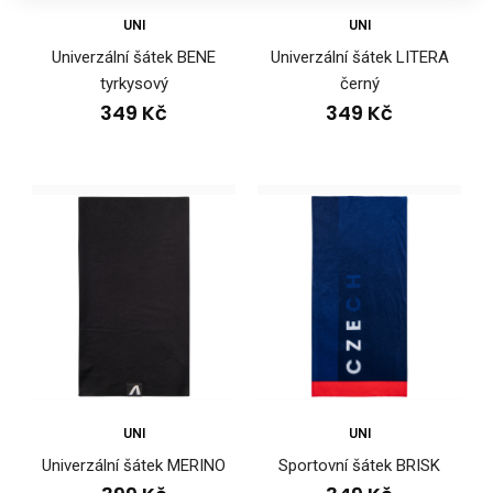
UNI
UNI
Sportovní šátek MIST
349 Kč
Univerzální šátek BENE
Univerzální šátek LITERA
tyrkysový
černý
349 Kč
349 Kč
..
UNI
UNI
Univerzální šátek MERINO
Sportovní šátek BRISK