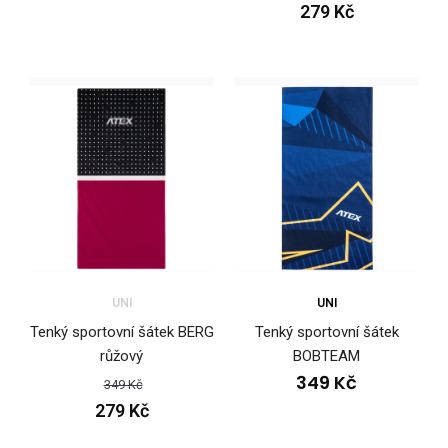
279 Kč
UNI
UNI
Tenký sportovní šátek BERG
Tenký sportovní šátek
Sportovní šátek BERG růžový
růžový
BOBTEAM
279 Kč
349 Kč
349 Kč
279 Kč