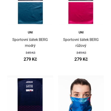
UNI
UNI
Sportovní šátek BERG
Sportovní šátek BERG
modrý
růžový
349 Kč
349 Kč
279 Kč
279 Kč
Sportovní šátek BENE mátový