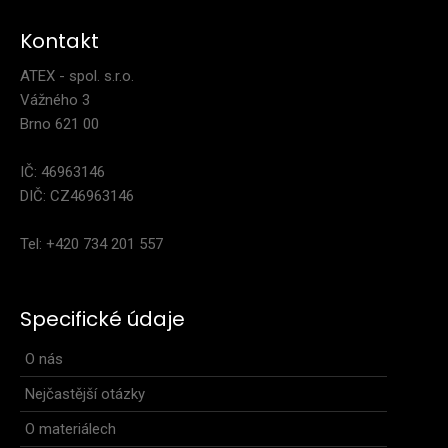
Kontakt
ATEX - spol. s.r.o.
Vážného 3
Brno 621 00
IČ: 46963146
DIČ: CZ46963146
Tel: +420 734 201 557
Specifické údaje
O nás
Nejčastější otázky
O materiálech