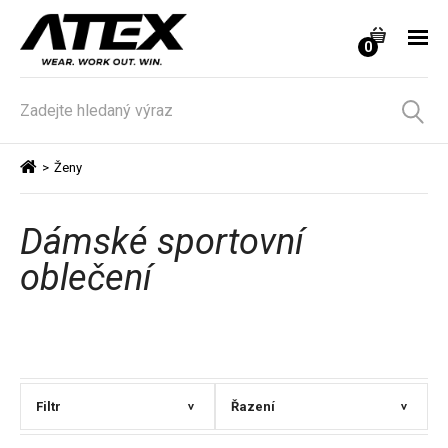
0
>
Ženy
Dámské sportovní
oblečení
Filtr
Řazení
>
>