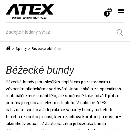
0
>
Sporty
>
Běžecké oblečení
Běžecké bundy
Běžecké bundy jsou skvělým doplňkem při rekreačním i
závodním atletickém sportování. Jsou lehké a ze speciálních
materiálů, které chrání tělo, ale současně také odvádí pot a
pomáhají regulovat tělesnou teplotu. V nabídce ATEX
naleznete sportovní i teplákové varianty bundy na běh do
teplého i zimního počasí, která zachová komfort při nošení v
jakémkoliv počasí. Zvláště na zimu je běžecká bunda