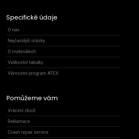
Specifické údaje
O nás
Nejčastější otázky
O materiálech
Velikostní tabulky
Věrnostní program ATEX
Pomůžeme vám
Vrácení zboží
Reklamace
Crash repair service