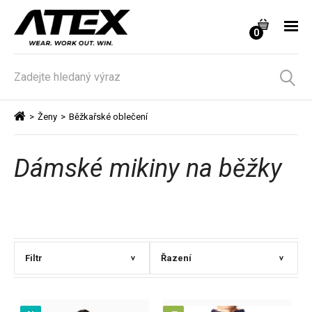
0
>
Ženy
>
Běžkařské oblečení
Dámské mikiny na běžky
Filtr
Řazení
>
>