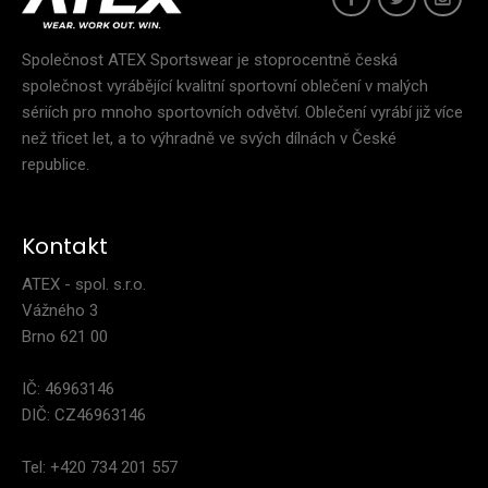
Společnost ATEX Sportswear je stoprocentně česká
společnost vyrábějící kvalitní sportovní oblečení v malých
sériích pro mnoho sportovních odvětví. Oblečení vyrábí již více
než třicet let, a to výhradně ve svých dílnách v České
republice.
Kontakt
ATEX - spol. s.r.o.
Vážného 3
Brno 621 00
IČ: 46963146
DIČ: CZ46963146
Tel: +420 734 201 557