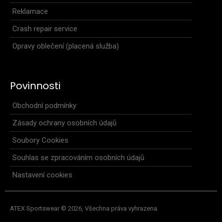
Reklamace
Crash repair service
Opravy oblečení (placená služba)
Povinnosti
Obchodní podmínky
Zásady ochrany osobních údajů
Soubory Cookies
Souhlas se zpracováním osobních údajů
Nastavení cookies
Zimní thermo kalhoty se šlemi VOYTA
3 299 Kč
ATEX Sportswear © 2026, Všechna práva vyhrazena.