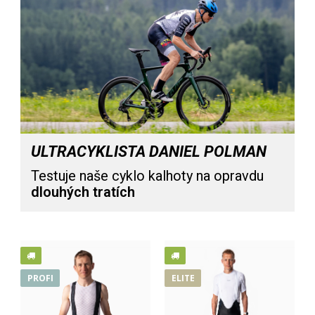
ULTRACYKLISTA DANIEL POLMAN
Testuje naše cyklo kalhoty na opravdu
dlouhých tratích
Cyklo kalhoty VELUR
4 399 Kč
PROFI
ELITE