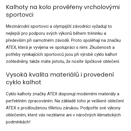
Kalhoty na kolo prověřeny vrcholovými
sportovci
Mezinárodní sportovci a olympijští závodníci vyžadují to
nejlepší pro podporu svých výkonů během tréninku a
především při samotném závodě. Proto spoléhají na značku
ATEX, která je vyvíjena ve spolupráci s nimi. Zkušenosti a
potřeby vynikajících sportovců jsou při výrobě cyklo kalhot
zohledněny, takže máte jistotu, že nosíte špičkové oblečení.
Vysoká kvalita materiálů i provedení
cyklo kalhot
Cyklo kalhoty značky ATEX disponují moderními materiály a
perfektním zpracováním. Na základě toho je veškeré oblečení
ATEX s prodlouženou tříletou zárukou. Podpořte své výkony
oblečením, které vás nezklame ani v náročných klimatických
podmínkách!