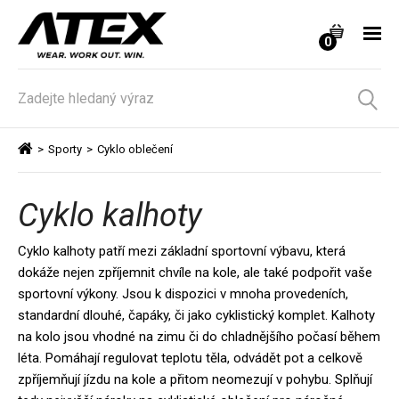
0
>
Sporty
>
Cyklo oblečení
Cyklo kalhoty
Cyklo kalhoty patří mezi základní sportovní výbavu, která
dokáže nejen zpříjemnit chvíle na kole, ale také podpořit vaše
sportovní výkony. Jsou k dispozici v mnoha provedeních,
standardní dlouhé, čapáky, či jako cyklistický komplet. Kalhoty
na kolo jsou vhodné na zimu či do chladnějšího počasí během
léta. Pomáhají regulovat teplotu těla, odvádět pot a celkově
zpříjemňují jízdu na kole a přitom neomezují v pohybu. Splňují