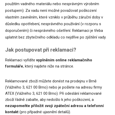
použitím vadného materiálu nebo nesprávným výrobním
postupem). Za vadu není možné považovat poškození
vlastním zaviněním, které vzniklo v průběhu záruční doby v
důsledku opotřebení, nesprávného používání (v rozporu s
doporučením) či nesprávného ošetření. Reklamaci je třeba
uplatnit bez zbytečného odkladu co nejdříve po zjištění vady.
Jak postupovat při reklamaci?
Reklamaci vyřídíte
vyplněním online reklamačního
formuláře
, který najdete níže na stránce.
Reklamované zboží můžete donést na prodejnu v Brně
(Vážného 3, 621 00 Brno) nebo je pošlete na adresu firmy
ATEX (Vážného 3, 621 00 Brno). Při odeslání reklamované
zboží řádně zabalte, aby nedošlo k jeho poškození, a
nezapomeňte přiložit svoji zpáteční adresu a telefonní
kontakt
(pro případné ujasnění detailů).