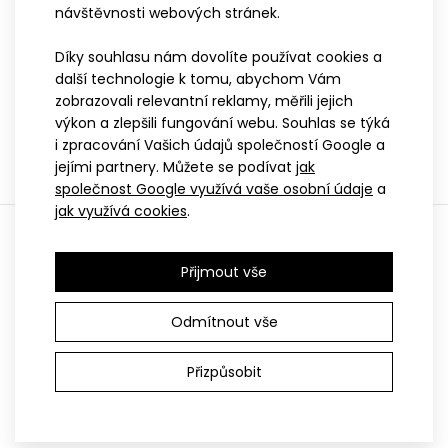
návštěvnosti webových stránek.
Díky souhlasu nám dovolíte používat cookies a
další technologie k tomu, abychom Vám
zobrazovali relevantní reklamy, měřili jejich
výkon a zlepšili fungování webu. Souhlas se týká
i zpracování Vašich údajů společností Google a
jejími partnery. Můžete se podívat
jak
společnost Google využívá vaše osobní údaje
a
jak využívá cookies
.
Používáme
Retino
Přijmout vše
Odmítnout vše
Přizpůsobit