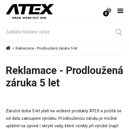
0
>
Reklamace - Prodloužená záruka 5 let
Reklamace - Prodloužená
záruka 5 let
Záruční doba 5 let platí na veškeré produkty ATEX a počítá se
od data zakoupení výrobku. Prodlouženou záruku je možné
uplatnit na zjevné i skryté vady, které vznikly při výrobě (např.