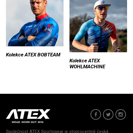
Kolekce ATEX BOBTEAM
Kolekce ATEX
WOHLMACHINE
Společnost ATEX Sportswear je stoprocentně česká