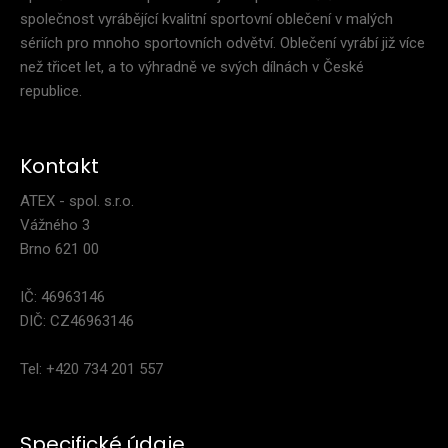
společnost vyrábějící kvalitní sportovní oblečení v malých
sériích pro mnoho sportovních odvětví. Oblečení vyrábí již více
než třicet let, a to výhradně ve svých dílnách v České
republice.
Kontakt
ATEX - spol. s.r.o.
Vážného 3
Brno 621 00
IČ: 46963146
DIČ: CZ46963146
Tel: +420 734 201 557
Specifické údaje