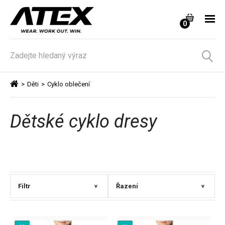
0
>
Děti
>
Cyklo oblečení
Dětské cyklo dresy
Filtr
Řazení
>
>