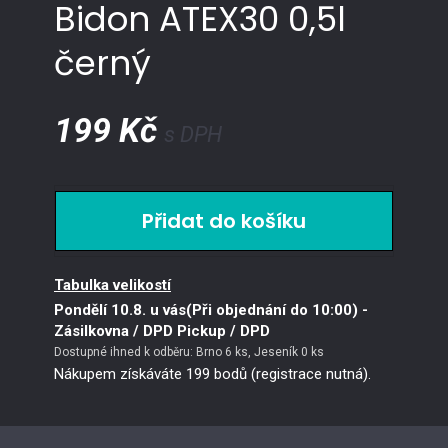
Bidon ATEX30 0,5l
černý
199 Kč
s DPH
UNI
Tabulka velikostí
Pondělí 10.8. u vás(Při objednání do 10:00)
-
Zásilkovna / DPD Pickup / DPD
Dostupné ihned k odběru: Brno 6 ks, Jeseník 0 ks
Nákupem získáváte 199 bodů (registrace nutná).