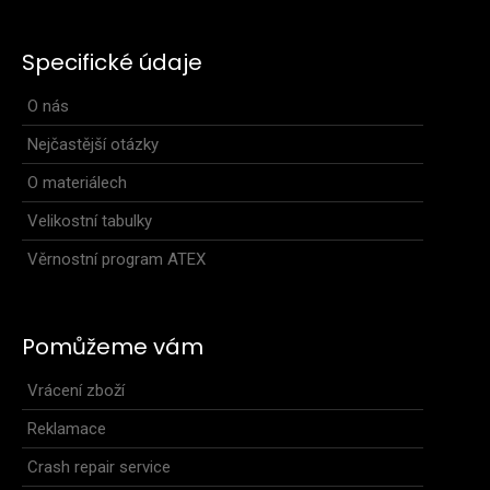
Specifické údaje
O nás
Nejčastější otázky
O materiálech
Velikostní tabulky
Věrnostní program ATEX
Pomůžeme vám
Vrácení zboží
Reklamace
Crash repair service