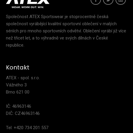
Společnost ATEX Sportswear je stoprocentně česká
společnost vyrábějící kvalitní sportovní oblečení v malých
sériích pro mnoho sportovních odvětví. Oblečení vyrábí již více
než třicet let, a to výhradně ve svých dílnách v České
republice.
Kontakt
ATEX - spol. s.r.o.
Vážného 3
Brno 621 00
IČ: 46963146
DIČ: CZ46963146
Tel: +420 734 201 557