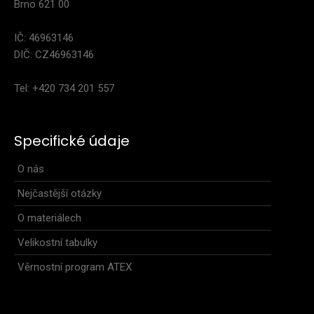
Brno 621 00
IČ: 46963146
DIČ: CZ46963146
Tel: +420 734 201 557
Specifické údaje
O nás
Nejčastější otázky
O materiálech
Velikostní tabulky
Věrnostní program ATEX