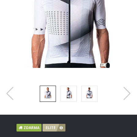
ZDARMA
ELITE