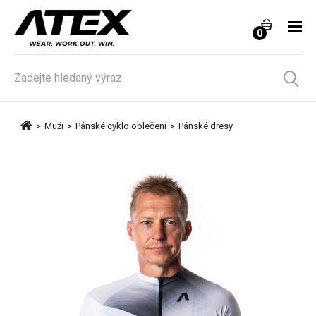
0
>
Muži
>
Pánské cyklo oblečení
>
Pánské dresy