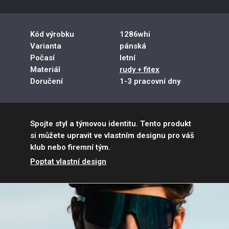
Kód výrobku
1286whi
Varianta
pánská
Počasí
letní
Materiál
rudy + fitex
Doručení
1-3 pracovní dny
Spojte styl a týmovou identitu. Tento produkt
si můžete upravit ve vlastním designu pro váš
klub nebo firemní tým.
Poptat vlastní design