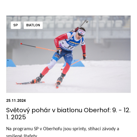
SP
BIATLON
25.11.2024
Světový pohár v biatlonu Oberhof: 9. - 12.
1. 2025
Na programu SP v Oberhofu jsou sprinty, stíhací závody a
smíšené štafety.