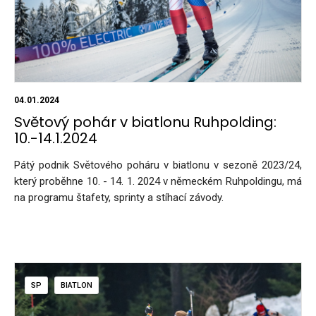
04.01.2024
Světový pohár v biatlonu Ruhpolding:
10.-14.1.2024
Pátý podnik Světového poháru v biatlonu v sezoně 2023/24,
který proběhne 10. - 14. 1. 2024 v německém Ruhpoldingu, má
na programu štafety, sprinty a stíhací závody.
SP
BIATLON