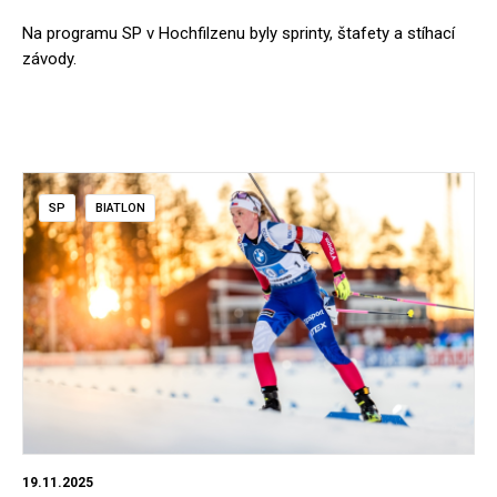
Na programu SP v Hochfilzenu byly sprinty, štafety a stíhací
závody.
SP
BIATLON
19.11.2025