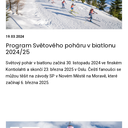
19.03.2024
Program Světového poháru v biatlonu
2024/25
Světový pohár v biatlonu začíná 30. listopadu 2024 ve finském
Kontiolahti a skončí 23. března 2025 v Oslu. Čeští fanoušci se
můžou těšit na závody SP v Novém Městě na Moravě, které
začínají 6. března 2025.