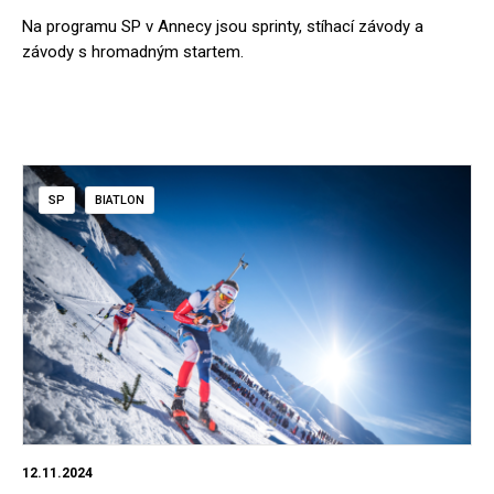
Na programu SP v Annecy jsou sprinty, stíhací závody a
závody s hromadným startem.
SP
BIATLON
12.11.2024