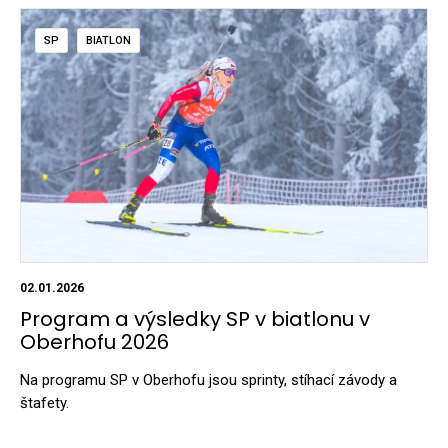
SP
BIATLON
02.01.2026
Program a výsledky SP v biatlonu v
Oberhofu 2026
Na programu SP v Oberhofu jsou sprinty, stíhací závody a
štafety.