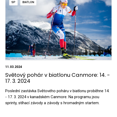
SP
BIATLON
11.03.2024
Světový pohár v biatlonu Canmore: 14. -
17. 3. 2024
Poslední zastávka Světového poháru v biatlonu proběhne 14.
- 17. 3. 2024 v kanadském Canmore. Na programu jsou
sprinty, stíhací závody a závody s hromadným startem.