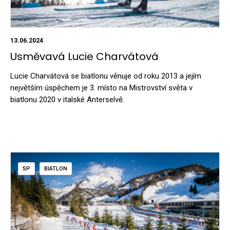
13.06.2024
Usměvavá Lucie Charvátová
Lucie Charvátová se biatlonu věnuje od roku 2013 a jejím
největším úspěchem je 3. místo na Mistrovství světa v
biatlonu 2020 v italské Anterselvě.
SP
BIATLON