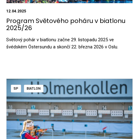
12.04.2025
Program Světového poháru v biatlonu
2025/26
Světový pohár v biatlonu začne 29. listopadu 2025 ve
švédském Östersundu a skončí 22. března 2026 v Oslu.
SP
BIATLON