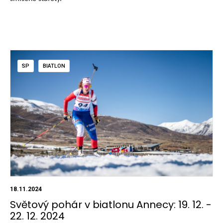
SP
BIATLON
18.11.2024
Světový pohár v biatlonu Annecy: 19. 12. -
22. 12. 2024