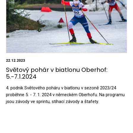
22.12.2023
Světový pohár v biatlonu Oberhof:
5.-7.1.2024
4. podnik Světového poháru v biatlonu v sezoně 2023/24
proběhne 5. - 7. 1. 2024 v německém Oberhofu. Na programu
jsou závody ve sprintu, stíhací závody a štafety.