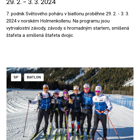
29. 2. - 3. 3. 2024
7. podnik Světového poháru v biatlonu proběhne 29. 2. - 3. 3.
2024 v norském Holmenkollenu. Na programu jsou
vytrvalostní závody, závody s hromadným startem, smíšená
štafeta a smíšená štafeta dvojic.
SP
BIATLON