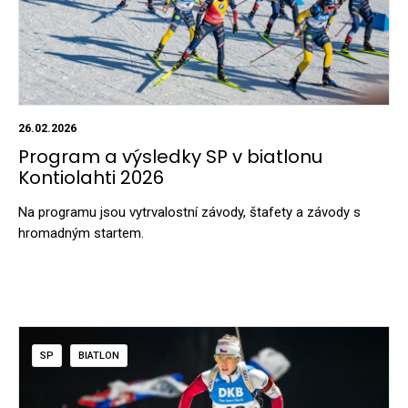
26.02.2026
Program a výsledky SP v biatlonu
Kontiolahti 2026
Na programu jsou vytrvalostní závody, štafety a závody s
hromadným startem.
SP
BIATLON