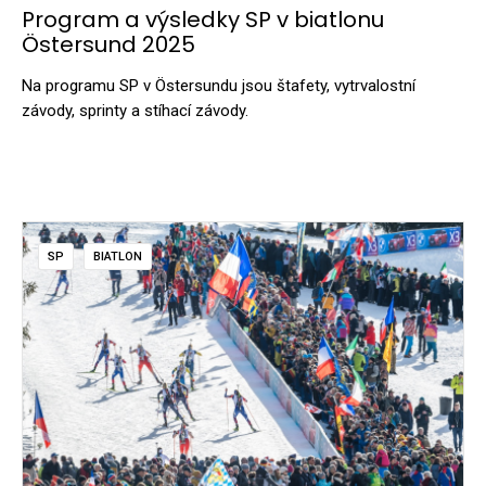
Program a výsledky SP v biatlonu
Östersund 2025
Na programu SP v Östersundu jsou štafety, vytrvalostní
závody, sprinty a stíhací závody.
SP
BIATLON