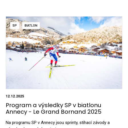
SP
BIATLON
12.12.2025
Program a výsledky SP v biatlonu
Annecy - Le Grand Bornand 2025
Na programu SP v Annecy jsou sprinty, stíhací závody a