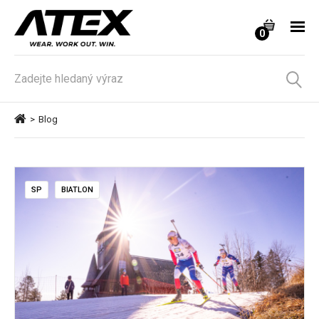
0
>
Blog
SP
BIATLON