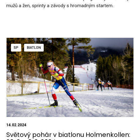
mužů a žen, sprinty a závody s hromadným startem.
SP
BIATLON
14.02.2024
Světový pohár v biatlonu Holmenkollen: