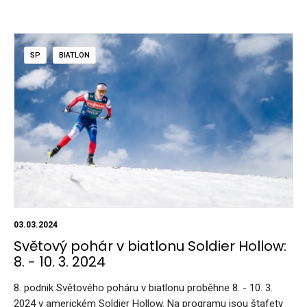
SP
BIATLON
03.03.2024
Světový pohár v biatlonu Soldier Hollow:
8. - 10. 3. 2024
8. podnik Světového poháru v biatlonu proběhne 8. - 10. 3.
2024 v americkém Soldier Hollow. Na programu jsou štafety