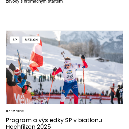
závody s hromadným startem.
SP
BIATLON
07.12.2025
Program a výsledky SP v biatlonu
Hochfilzen 2025