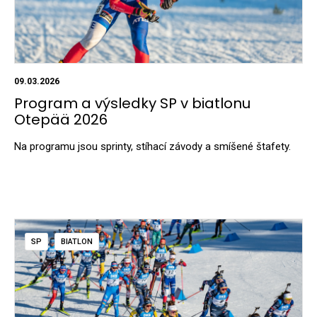
09.03.2026
Program a výsledky SP v biatlonu
Otepää 2026
Na programu jsou sprinty, stíhací závody a smíšené štafety.
SP
BIATLON