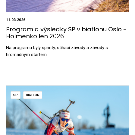
11.03.2026
Program a výsledky SP v biatlonu Oslo -
Holmenkollen 2026
Na programu byly sprinty, stíhací závody a závody s
hromadným startem.
SP
BIATLON