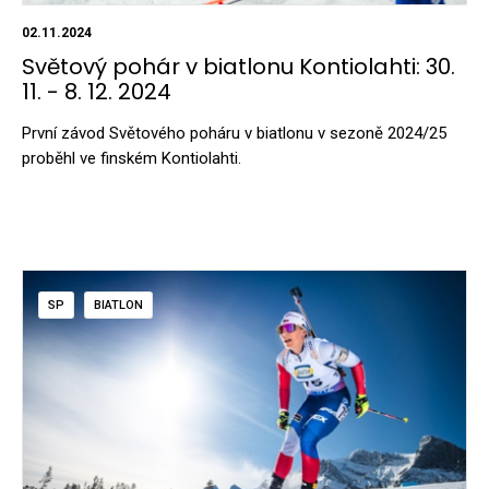
02.11.2024
Světový pohár v biatlonu Kontiolahti: 30.
11. - 8. 12. 2024
První závod Světového poháru v biatlonu v sezoně 2024/25
proběhl ve finském Kontiolahti.
SP
BIATLON