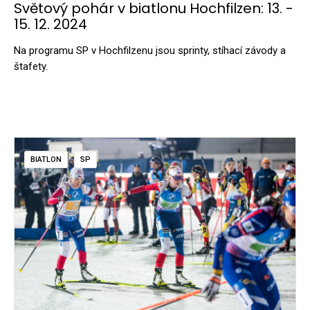
Světový pohár v biatlonu Hochfilzen: 13. -
15. 12. 2024
Na programu SP v Hochfilzenu jsou sprinty, stíhací závody a
štafety.
BIATLON
SP