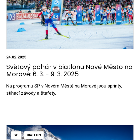
24.02.2025
Světový pohár v biatlonu Nové Město na
Moravě: 6. 3. - 9. 3. 2025
Na programu SP v Novém Městě na Moravě jsou sprinty,
stíhací závody a štafety.
SP
BIATLON