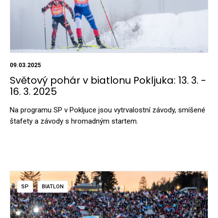
09.03.2025
Světový pohár v biatlonu Pokljuka: 13. 3. -
16. 3. 2025
Na programu SP v Pokljuce jsou vytrvalostní závody, smíšené
štafety a závody s hromadným startem.
SP
BIATLON