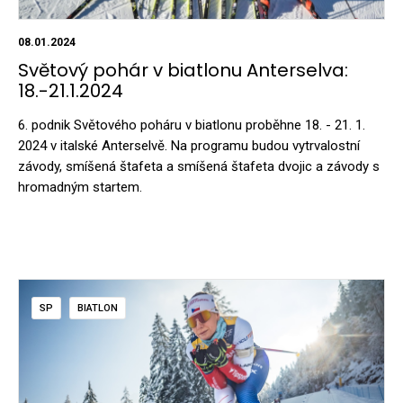
08.01.2024
Světový pohár v biatlonu Anterselva:
18.-21.1.2024
6. podnik Světového poháru v biatlonu proběhne 18. - 21. 1.
2024 v italské Anterselvě. Na programu budou vytrvalostní
závody, smíšená štafeta a smíšená štafeta dvojic a závody s
hromadným startem.
SP
BIATLON