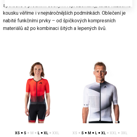
společně s předními českými reprezentanty, takže každému
kousku věříme i v nejnáročnějších podmínkách. Oblečení je
nabité funkčními prvky – od špičkových kompresních
materiálů až po kombinaci šitých a lepených švů.
XS
S
M
L
XL
XXL
XS
S
M
L
XL
XXL
3XL