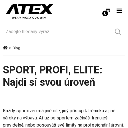
0
>
Blog
SPORT, PROFI, ELITE:
Najdi si svou úroveň
Každý sportovec má jiné cíle, jiný přístup k tréninku a jiné
nároky na výbavu. Ať už se sportem začínáš, trénuješ
pravidelně, nebo posouváš své limity na profesionální úrovni,