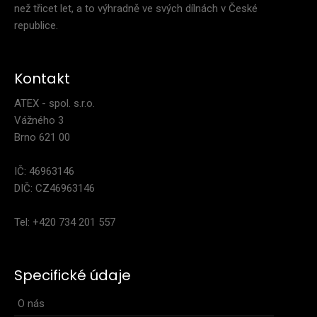
než třicet let, a to výhradně ve svých dílnách v České
republice.
Kontakt
ATEX - spol. s.r.o.
Vážného 3
Brno 621 00
IČ: 46963146
DIČ: CZ46963146
Tel: +420 734 201 557
Specifické údaje
O nás