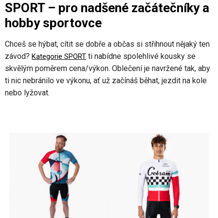
SPORT – pro nadšené začátečníky a
hobby sportovce
Chceš se hýbat, cítit se dobře a občas si střihnout nějaký ten
závod?
ti nabídne spolehlivé kousky se
Kategorie SPORT
skvělým poměrem cena/výkon. Oblečení je navržené tak, aby
ti nic nebránilo ve výkonu, ať už začínáš běhat, jezdit na kole
nebo lyžovat.