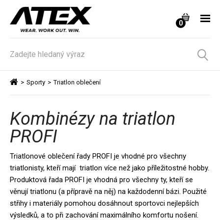
0
>
Sporty
>
Triatlon oblečení
Kombinézy na triatlon
PROFI
Triatlonové oblečení řady PROFI je vhodné pro všechny 
triatlonisty, kteří mají  triatlon více než jako příležitostné hobby. 
Produktová řada PROFI je vhodná pro všechny ty, kteří se 
věnují triatlonu (a přípravě na něj) na každodenní bázi. Použité 
střihy i materiály pomohou dosáhnout sportovci nejlepších 
výsledků, a to při zachování maximálního komfortu nošení. 