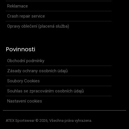
Reklamace
Crash repair service
Triatlonová kombinéza s krátkými rukávy MARK zelená
Opravy oblečení (placená služba)
2 999 Kč
Povinnosti
Obchodní podmínky
..
Zásady ochrany osobních údajů
Soubory Cookies
Souhlas se zpracováním osobních údajů
Nastavení cookies
ATEX Sportswear © 2026, Všechna práva vyhrazena.