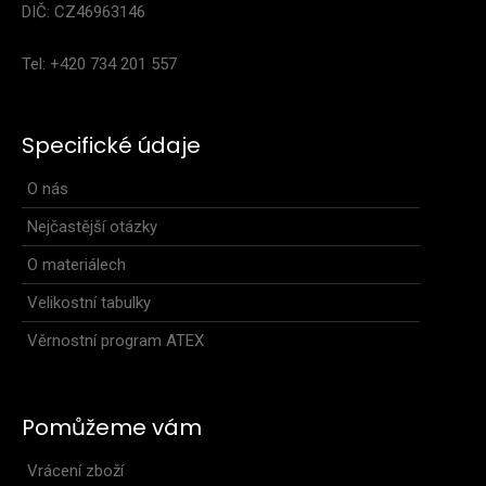
DIČ: CZ46963146
Tel: +420 734 201 557
..
Specifické údaje
O nás
Nejčastější otázky
O materiálech
Velikostní tabulky
Věrnostní program ATEX
Pomůžeme vám
Vrácení zboží