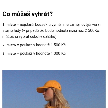
Co můžeš vyhrát?
= nejstarší kousek ti vyměníme za nejnovější verzi
1. místo
stejné řady (v případě, že bude hodnota nižší než 2 500Kč,
můžeš si vybrat cokoliv dalšího)
= poukaz v hodnotě 1 500 Kč
2. místo
= poukaz v hodnotě 1 000 Kč
3. místo