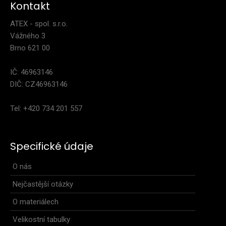
Kontakt
ATEX - spol. s.r.o.
Vážného 3
Brno 621 00
IČ: 46963146
DIČ: CZ46963146
Tel: +420 734 201 557
Specifické údaje
O nás
Nejčastější otázky
O materiálech
Velikostní tabulky