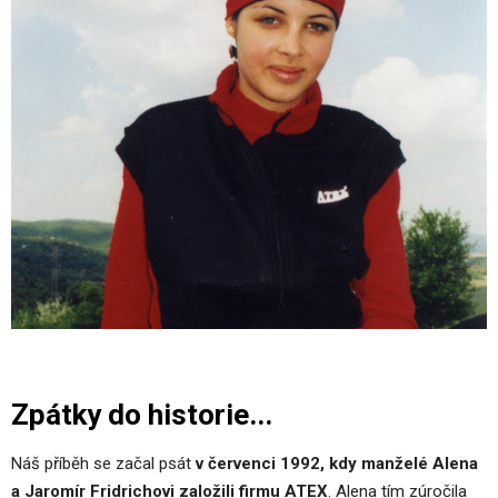
Zpátky do historie...
Náš příběh se začal psát
v červenci 1992, kdy manželé Alena
a Jaromír Fridrichovi založili firmu ATEX
. Alena tím zúročila