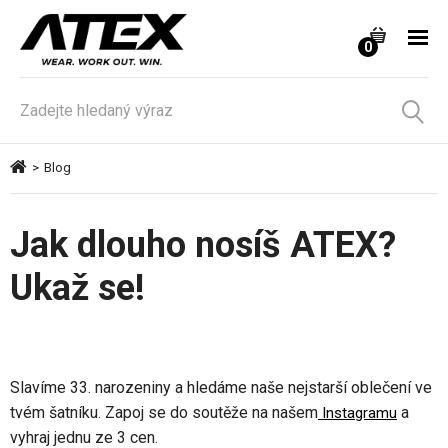
0
>
Blog
Jak dlouho nosíš ATEX?
Ukaž se!
Slavíme 33. narozeniny a hledáme naše nejstarší oblečení ve
tvém šatníku. Zapoj se do soutěže na našem
a
Instagramu
vyhraj jednu ze 3 cen.