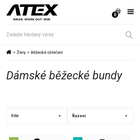
0
>
Ženy
>
Běžecké oblečení
Dámské běžecké bundy
Filtr
Řazení
>
>