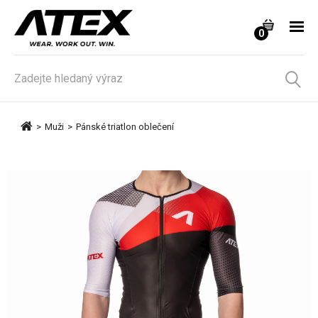
0
>
Muži
>
Pánské triatlon oblečení