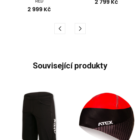
2 799 Kč
RED
2 999 Kč
související produkty