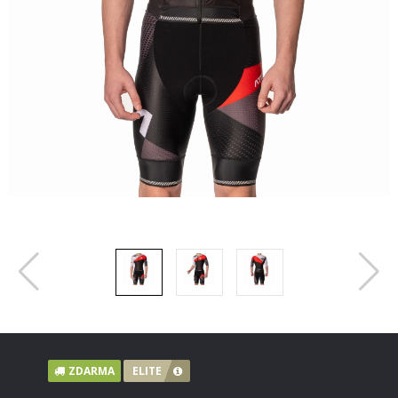
ZDARMA
ELITE