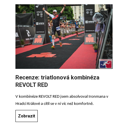
Recenze: triatlonová kombinéza
REVOLT RED
V kombinéze REVOLT RED jsem
absolvoval
Ironmana v
Hradci Králové a cítil se v ní víc než komfortně.
Zobrazit