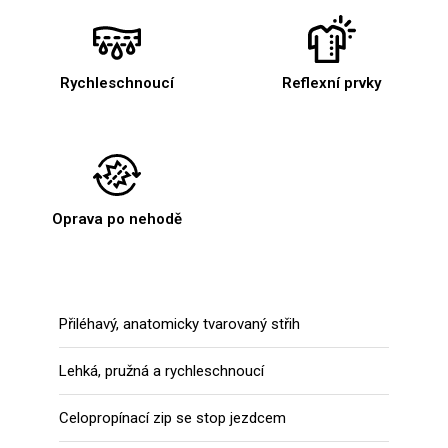
Rychleschnoucí
Reflexní prvky
Oprava po nehodě
Přiléhavý, anatomicky tvarovaný střih
Lehká, pružná a rychleschnoucí
Celopropínací zip se stop jezdcem