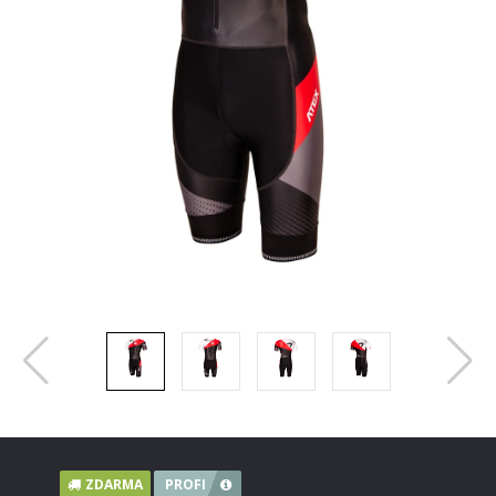
ZDARMA
PROFI