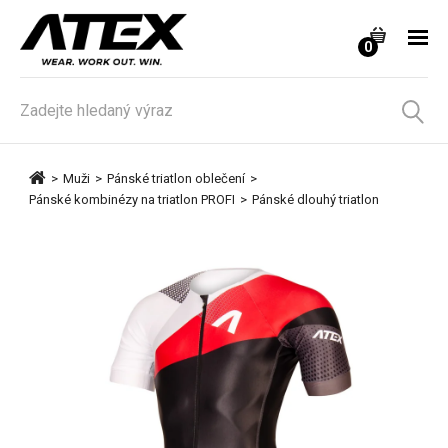
0
>
Muži
>
Pánské triatlon oblečení
>
Pánské kombinézy na triatlon PROFI
>
Pánské dlouhý triatlon