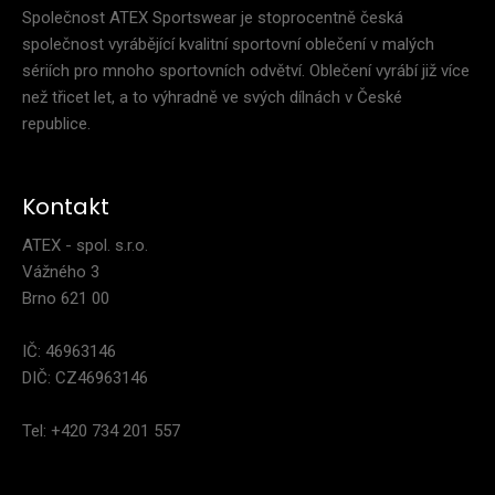
Společnost ATEX Sportswear je stoprocentně česká
společnost vyrábějící kvalitní sportovní oblečení v malých
sériích pro mnoho sportovních odvětví. Oblečení vyrábí již více
než třicet let, a to výhradně ve svých dílnách v České
republice.
Kontakt
ATEX - spol. s.r.o.
Vážného 3
Brno 621 00
IČ: 46963146
DIČ: CZ46963146
Tel: +420 734 201 557