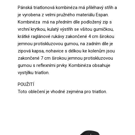
Pánská triatlonová kombinéza má přiléhavý střih a
je vyrobena z velmi pružného materiálu Espan.
Kombinéza má na předním díle podložený zip s
vrchní krytkou, kulatý výstřih se všitou gumičkou,
krátké raglánové rukávy zakončené 4 cm širokou
jemnou protiskluzovou gumou, na zadním díle je
zipová kapsa, nohavice s délkou ke kolenům jsou
zakončené 7 cm širokou jemnou protiskluzovou
gumou s reflexními prvky. Kombinéza obsahuje
vystýlku triatlon.
POUŽITÍ
Toto oblečení je vhodné zejména pro triatlon.