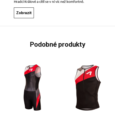
Hradci Králové a cítil se v ní víc než komfortně.
Zobrazit
podobné produkty