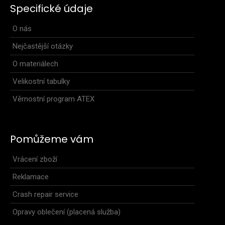
Specifické údaje
O nás
Nejčastější otázky
O materiálech
Velikostní tabulky
Věrnostní program ATEX
Pomůžeme vám
Vrácení zboží
Reklamace
Crash repair service
Opravy oblečení (placená služba)