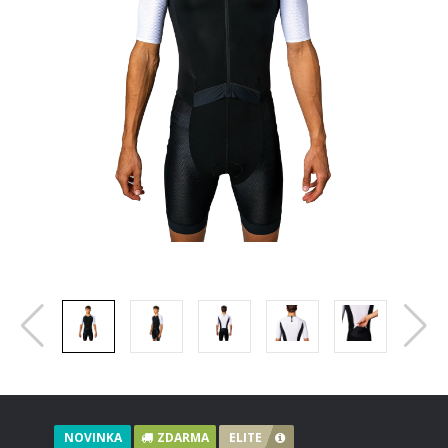
NOVINKA
ZDARMA
ELITE