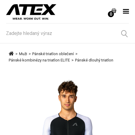
0
>
Muži
>
Pánské triatlon oblečení
>
Pánské kombinézy na triatlon ELITE
>
Pánské dlouhý triatlon