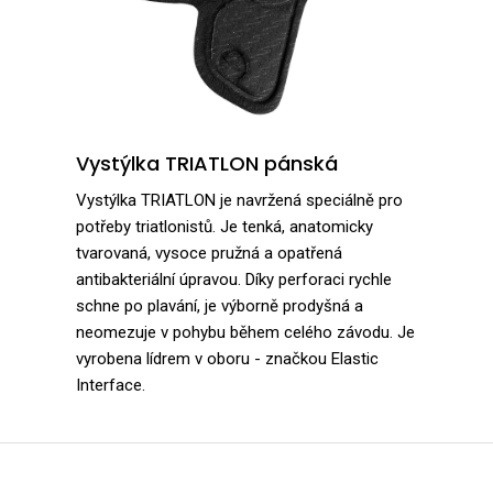
Vystýlka TRIATLON pánská
Vystýlka TRIATLON je navržená speciálně pro
potřeby triatlonistů. Je tenká, anatomicky
tvarovaná, vysoce pružná a opatřená
antibakteriální úpravou. Díky perforaci rychle
schne po plavání, je výborně prodyšná a
neomezuje v pohybu během celého závodu. Je
vyrobena lídrem v oboru - značkou Elastic
Interface.