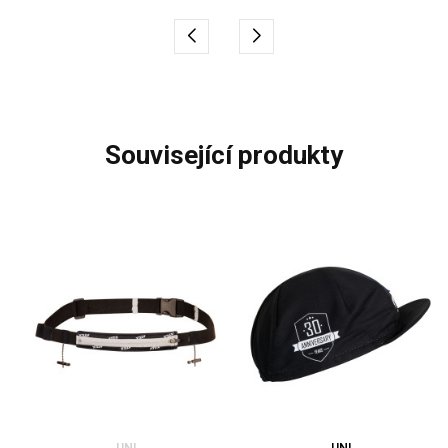
související produkty
UNI
UNI