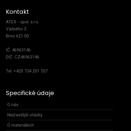
Kontakt
ATEX - spol. s.r.o.
Vážného 3
Brno 621 00
IČ: 46963146
DIČ: CZ46963146
Tel: +420 734 201 557
Specifické údaje
O nás
Nejčastější otázky
O materiálech